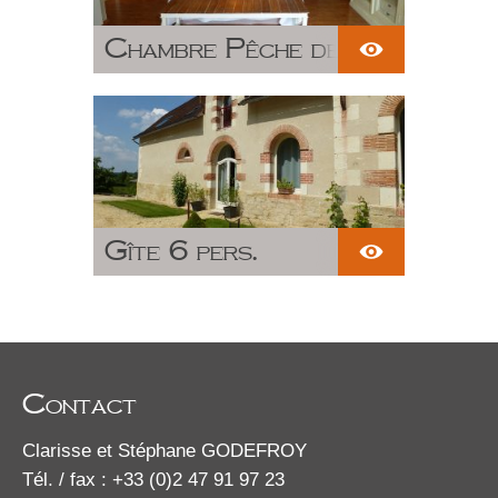
Chambre Pêche de
vigne
Gîte 6 pers.
Contact
Clarisse et Stéphane GODEFROY
Tél. / fax : +33 (0)2 47 91 97 23