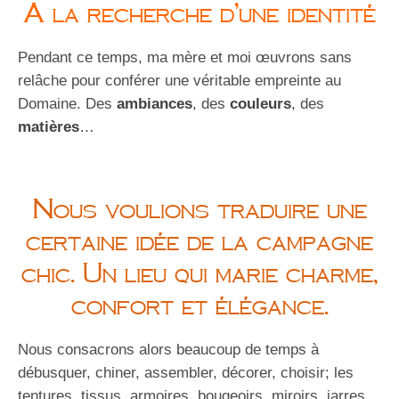
A la recherche d’une identité
Pendant ce temps, ma mère et moi œuvrons sans
relâche pour conférer une véritable empreinte au
Domaine. Des
ambiances
, des
couleurs
, des
matières
…
Nous voulions traduire une
certaine idée de la campagne
chic. Un lieu qui marie charme,
confort et élégance.
Nous consacrons alors beaucoup de temps à
débusquer, chiner, assembler, décorer, choisir; les
tentures, tissus, armoires, bougeoirs, miroirs, jarres,