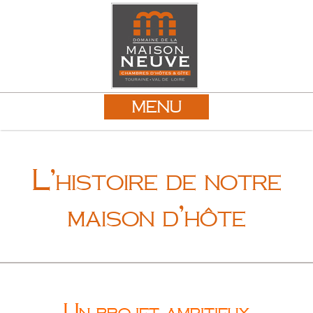
MENU
L’histoire de notre
maison d’hôte
Un projet ambitieux