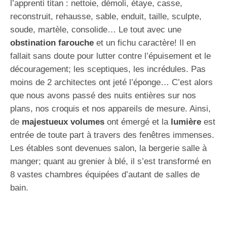
l’apprenti titan : nettoie, démoli, étaye, casse,
reconstruit, rehausse, sable, enduit, taille, sculpte,
soude, martèle, consolide… Le tout avec une
obstination farouche
et un fichu caractère! Il en
fallait sans doute pour lutter contre l’épuisement et le
découragement; les sceptiques, les incrédules. Pas
moins de 2 architectes ont jeté l’éponge… C’est alors
que nous avons passé des nuits entières sur nos
plans, nos croquis et nos appareils de mesure. Ainsi,
de
majestueux volumes
ont émergé et la
lumière
est
entrée de toute part à travers des fenêtres immenses.
Les étables sont devenues salon, la bergerie salle à
manger; quant au grenier à blé, il s’est transformé en
8 vastes chambres équipées d’autant de salles de
bain.