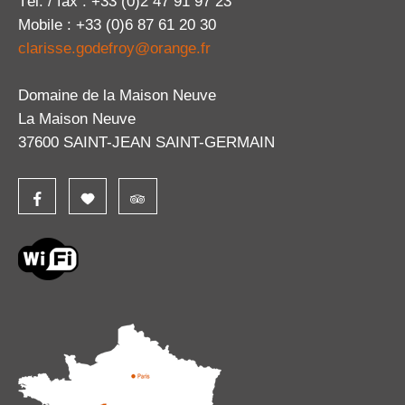
Tél. / fax : +33 (0)2 47 91 97 23
Mobile : +33 (0)6 87 61 20 30
clarisse.godefroy@orange.fr
Domaine de la Maison Neuve
La Maison Neuve
37600 SAINT-JEAN SAINT-GERMAIN