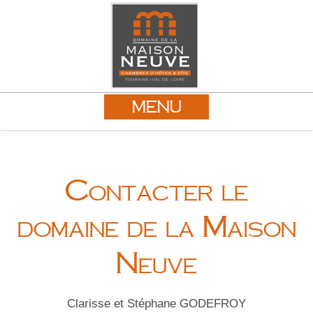
MENU
Contacter le
domaine de la Maison
Neuve
Clarisse et Stéphane GODEFROY