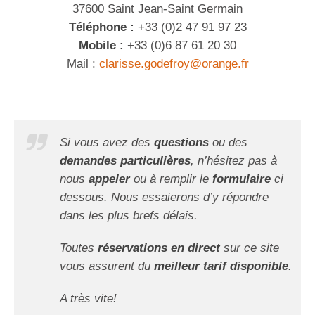
37600 Saint Jean-Saint Germain
Téléphone :
+33 (0)2 47 91 97 23
Mobile :
+33 (0)6 87 61 20 30
Mail :
clarisse.godefroy@orange.fr
Si vous avez des
questions
ou des
demandes particulières
, n’hésitez pas à
nous
appeler
ou à remplir le
formulaire
ci
dessous. Nous essaierons d’y répondre
dans les plus brefs délais.
Toutes
réservations en direct
sur ce site
vous assurent du
meilleur tarif disponible
.
A très vite!