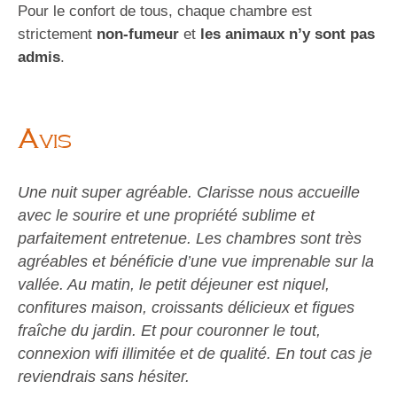
Pour le confort de tous, chaque chambre est
strictement
non-fumeur
et
les animaux n’y sont pas
admis
.
Avis
Superbe accueil, chambre décorée avec beaucoup
de goût. Très bonne literie. Nous avons été
conquis. Proche du zoo de Beauval et du château
de Chenonceaux. L’endroit est exceptionnel.
Clarisse nous donne tous les conseils nécessaires
pour les visites. Je recommande cet endroit.