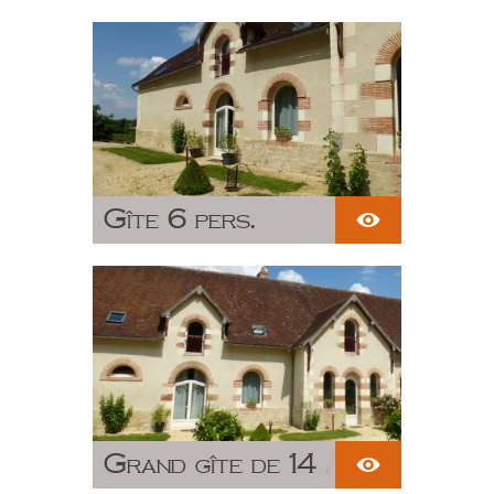
déjeuner
Gîte 6 pers.
Grand gîte de 14 à 18