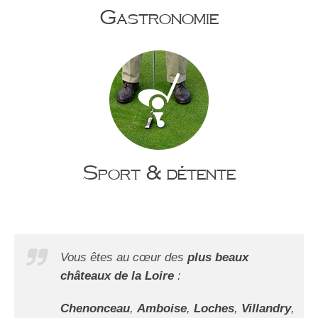
Gastronomie
Sport & détente
Vous êtes au cœur des
plus beaux
châteaux de la Loire
:
Chenonceau
,
Amboise
,
Loches
,
Villandry
,