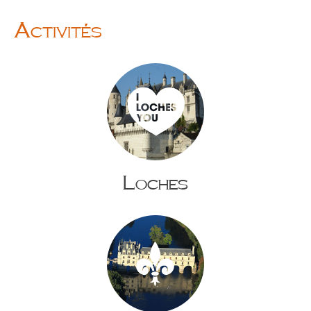
personnes
Activités
Loches