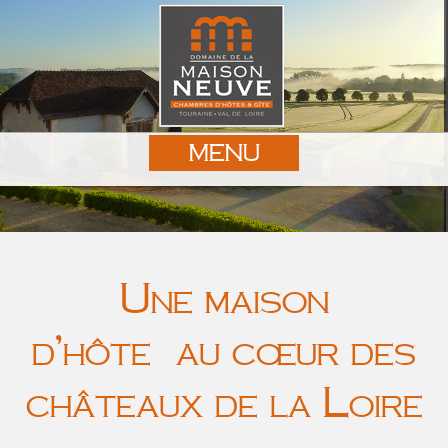
MENU
Une maison
d’hôte au cœur des
châteaux de la Loire